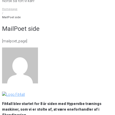
Norsk så fort vi kan!
Homepage
/
MailPoet side
MailPoet side
[mailpoet_page]
Fit4all blev startet for 8 år siden med Hypervibe trænings
maskiner, som vi er stolte af, at være eneforhandler af i